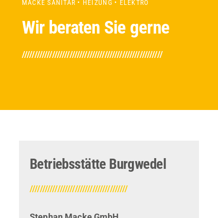
MACKE SANITÄR • HEIZUNG • ELEKTRO
Wir beraten Sie gerne
////////////////////////////////////////////////////////
Betriebsstätte Burgwedel
///////////////////////////////////////
Stephan Macke GmbH